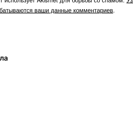
абатываются ваши данные комментариев
.
ала