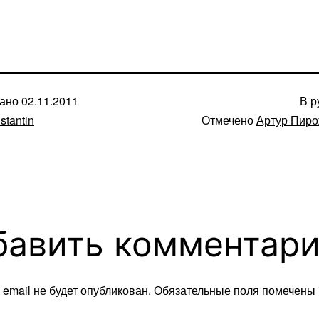
вано
02.11.2011
В р
stantin
Отмечено
Артур Пиро
бавить комментар
email не будет опубликован.
Обязательные поля помечены