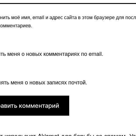
нить моё имя, email и адрес сайта в этом браузере для по
комментариев.
ть меня о новых комментариях по email.
ять меня о новых записях почтой.
йт использует Akismet для борьбы со спамом.
Уз