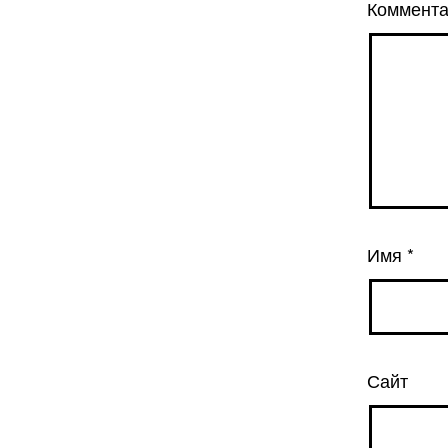
Коммент
Имя
*
Сайт