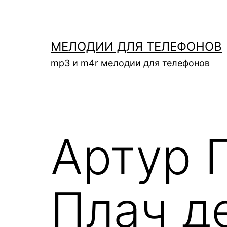
Перейти
к
содержимому
МЕЛОДИИ ДЛЯ ТЕЛЕФОНОВ
mp3 и m4r мелодии для телефонов
Артур 
Плач д