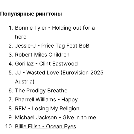
Популярные рингтоны
Bonnie Tyler - Holding out for a
hero
Jessie-J - Price Tag Feat BoB
Robert Miles Children
Gorillaz - Clint Eastwood
JJ - Wasted Love (Eurovision 2025
Austria)
The Prodigy Breathe
Pharrell Williams - Happy
REM - Losing My Religion
Michael Jackson - Give in to me
Billie Eilish - Ocean Eyes