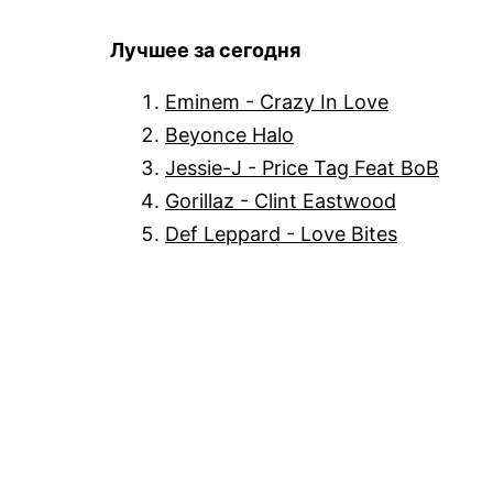
Лучшее за сегодня
Eminem - Crazy In Love
Beyonce Halo
Jessie-J - Price Tag Feat BoB
Gorillaz - Clint Eastwood
Def Leppard - Love Bites