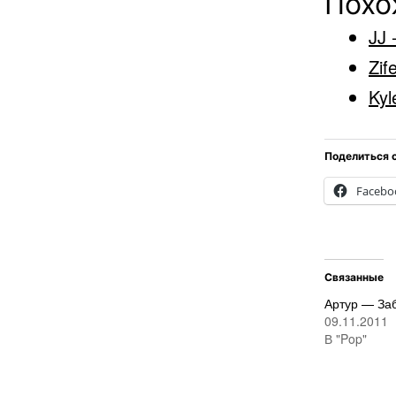
Похо
JJ 
Zif
Kyl
Поделиться 
Facebo
Связанные
Артур — За
09.11.2011
В "Pop"