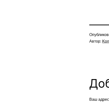
Опублико
Автор:
Kon
До
Ваш адрес 