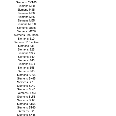
Siemens CXT65
Siemens M30
Siemens M35i
Siemens M50
Siemens M55
Siemens M65
Siemens MC60
Siemens ME45
Siemens MT50
Siemens PenPhone
Siemens S10
Siemens S10 active
Siemens S11
Siemens S25
Siemens S35i
Siemens S40
Siemens S45
Siemens S45i
Siemens S55
Siemens S65
Siemens SF65
Siemens SK65
Siemens SL10
Siemens SL42
Siemens SL45
Siemens SL45i
Siemens SL55
Siemens SL65
Siemens ST55
Siemens ST60
Siemens SX1
Siemens SX45