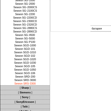
Sewon SG-1000
Sewon SG-2000
Sewon SG-2000CS
Sewon SG-2100CS
Sewon SG-2200
Sewon SG-2200CD
Sewon SG-2300CD
Sewon SG-2320CD
Sewon SG-2880CS
батарея
Sewon SG-2890CD
Sewon SG-4500
Sewon SG-5000
Sewon SG-P100
Sewon SGD-1000
Sewon SGD-101
Sewon SGD-1010
Sewon SGD-102
Sewon SGD-1020
Sewon SGD-1030
Sewon SGD-105
Sewon SGD-1050
Sewon SGD-106
Sewon SRD-200
Sewon SRD-3000
Sewon SRS-3300
[
Sharp
]
[
Siemens
]
[
Sony
]
[
SonyEricsson
]
[
Telit
]