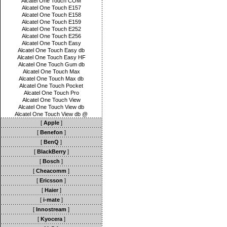
Alcatel One Touch COM
Alcatel One Touch E157
Alcatel One Touch E158
Alcatel One Touch E159
Alcatel One Touch E252
Alcatel One Touch E256
Alcatel One Touch Easy
Alcatel One Touch Easy db
Alcatel One Touch Easy HF
Alcatel One Touch Gum db
Alcatel One Touch Max
Alcatel One Touch Max db
Alcatel One Touch Pocket
Alcatel One Touch Pro
Alcatel One Touch View
Alcatel One Touch View db
Alcatel One Touch View db @
[
Apple
]
[
Benefon
]
[
BenQ
]
[
BlackBerry
]
[
Bosch
]
[
Cheacomm
]
[
Ericsson
]
[
Haier
]
[
i-mate
]
[
Innostream
]
[
Kyocera
]