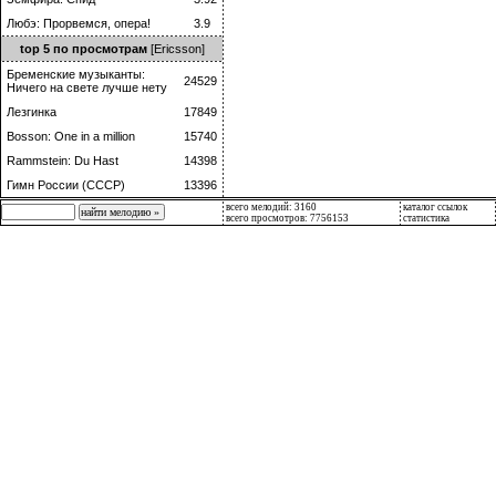
Любэ: Прорвемся, опера!
3.9
top 5 по просмотрам
[Ericsson]
Бременские музыканты:
24529
Ничего на свете лучше нету
Лезгинка
17849
Bosson: One in a million
15740
Rammstein: Du Hast
14398
Гимн России (СССР)
13396
всего мелодий: 3160
каталог ссылок
всего просмотров: 7756153
статистика