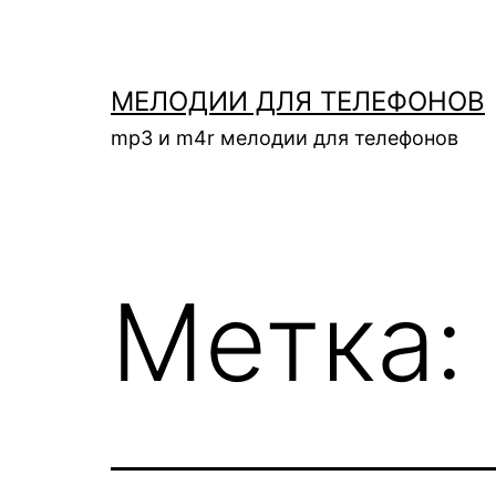
Перейти
к
содержимому
МЕЛОДИИ ДЛЯ ТЕЛЕФОНОВ
mp3 и m4r мелодии для телефонов
Метка: