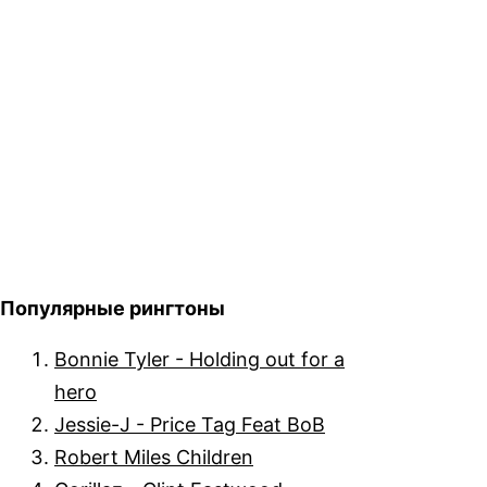
Популярные рингтоны
Bonnie Tyler - Holding out for a
hero
Jessie-J - Price Tag Feat BoB
Robert Miles Children