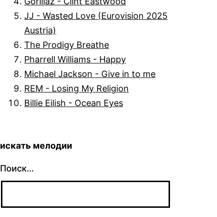
Gorillaz - Clint Eastwood
JJ - Wasted Love (Eurovision 2025
Austria)
The Prodigy Breathe
Pharrell Williams - Happy
Michael Jackson - Give in to me
REM - Losing My Religion
Billie Eilish - Ocean Eyes
искать мелодии
Поиск…