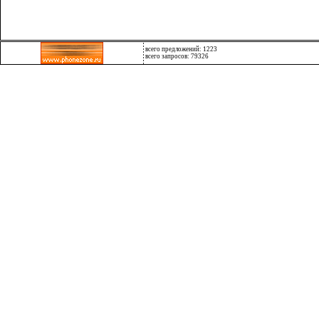
всего предложений: 1223
всего запросов: 79326